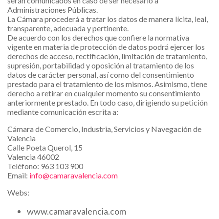
serán comunicados en caso de ser necesario a
Administraciones Públicas.
La Cámara procederá a tratar los datos de manera lícita, leal,
transparente, adecuada y pertinente.
De acuerdo con los derechos que confiere la normativa
vigente en materia de protección de datos podrá ejercer los
derechos de acceso, rectificación, limitación de tratamiento,
supresión, portabilidad y oposición al tratamiento de los
datos de carácter personal, así como del consentimiento
prestado para el tratamiento de los mismos. Asimismo, tiene
derecho a retirar en cualquier momento su consentimiento
anteriormente prestado. En todo caso, dirigiendo su petición
mediante comunicación escrita a:
Cámara de Comercio, Industria, Servicios y Navegación de
Valencia
Calle Poeta Querol, 15
Valencia 46002
Teléfono: 963 103 900
Email:
info@camaravalencia.com
Webs:
www.camaravalencia.com