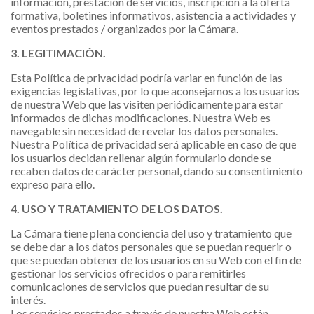
información, prestación de servicios, inscripción a la oferta
formativa, boletines informativos, asistencia a actividades y
eventos prestados / organizados por la Cámara.
3. LEGITIMACIÓN.
Esta Política de privacidad podría variar en función de las
exigencias legislativas, por lo que aconsejamos a los usuarios
de nuestra Web que las visiten periódicamente para estar
informados de dichas modificaciones. Nuestra Web es
navegable sin necesidad de revelar los datos personales.
Nuestra Política de privacidad será aplicable en caso de que
los usuarios decidan rellenar algún formulario donde se
recaben datos de carácter personal, dando su consentimiento
expreso para ello.
4. USO Y TRATAMIENTO DE LOS DATOS.
La Cámara tiene plena conciencia del uso y tratamiento que
se debe dar a los datos personales que se puedan requerir o
que se puedan obtener de los usuarios en su Web con el fin de
gestionar los servicios ofrecidos o para remitirles
comunicaciones de servicios que puedan resultar de su
interés.
Los servicios prestados a través de nuestra Web están