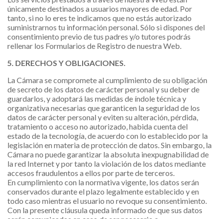
únicamente destinados a usuarios mayores de edad. Por
tanto, si no lo eres te indicamos que no estás autorizado
suministrarnos tu información personal. Sólo si dispones del
consentimiento previo de tus padres y/o tutores podrás
rellenar los Formularios de Registro de nuestra Web.
5. DERECHOS Y OBLIGACIONES.
La Cámara se compromete al cumplimiento de su obligación
de secreto de los datos de carácter personal y su deber de
guardarlos, y adoptará las medidas de índole técnica y
organizativa necesarias que garanticen la seguridad de los
datos de carácter personal y eviten su alteración, pérdida,
tratamiento o acceso no autorizado, habida cuenta del
estado de la tecnología, de acuerdo con lo establecido por la
legislación en materia de protección de datos. Sin embargo, la
Cámara no puede garantizar la absoluta inexpugnabilidad de
la red Internet y por tanto la violación de los datos mediante
accesos fraudulentos a ellos por parte de terceros.
En cumplimiento con la normativa vigente, los datos serán
conservados durante el plazo legalmente establecido y en
todo caso mientras el usuario no revoque su consentimiento.
Con la presente cláusula queda informado de que sus datos