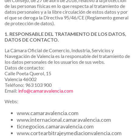
del Consejo, de 27 de abril de 2016, relativo a la protección
de las personas físicas en lo que respecta al tratamiento de
datos personales y a la libre circulación de estos datos y por
el que se deroga la Directiva 95/46/CE (Reglamento general
de protección de datos).
1. RESPONSABLE DEL TRATAMIENTO DE LOS DATOS,
DATOS DE CONTACTO.
La Cámara Oficial de Comercio, Industria, Servicios y
Navegación de Valencia es la responsable del tratamiento de
los datos personales de los usuarios de sus webs.
Datos de contacto:
Calle Poeta Querol, 15
Valencia 46002
Teléfono: 963 103 900
Email:
info@camaravalencia.com
Webs:
www.camaravalencia.com
www.internacional.camaravalencia.com
ticnegocios.camaravalencia.com
www.cortearbitrajeymediacionvalencia.com