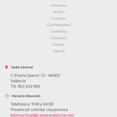
Soluciones
Ayudas
Contacto
¿Que Necesitas?
Tendencias
Formación
Empleo
Agenda
Sede Central
C/Poeta Querol, 15 - 46002
València
Tlf. 963 103 900
Horario Atención
Telefónica: 9:00 a 14:00
Presencial: solicitar cita previa a
internacional@camaravalencia.com