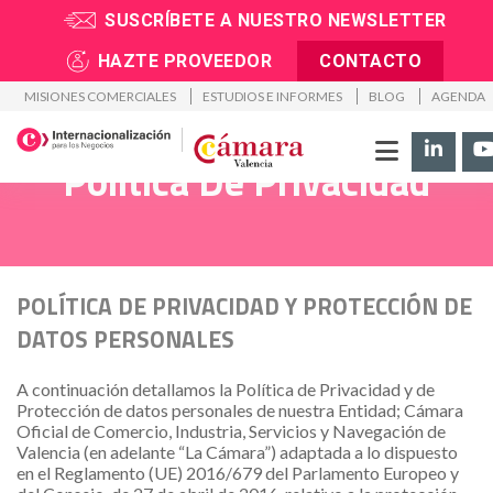
SUSCRÍBETE A NUESTRO NEWSLETTER
Inicio
>
Política de Privacidad
HAZTE PROVEEDOR
CONTACTO
MISIONES COMERCIALES
ESTUDIOS E INFORMES
BLOG
AGENDA
Política De Privacidad
​POLÍTICA DE PRIVACIDAD Y PROTECCIÓN DE
DATOS PERSONALES
A continuación detallamos la Política de Privacidad y de
Protección de datos personales de nuestra Entidad; Cámara
Oficial de Comercio, Industria, Servicios y Navegación de
Valencia (en adelante “La Cámara”) adaptada a lo dispuesto
en el Reglamento (UE) 2016/679 del Parlamento Europeo y