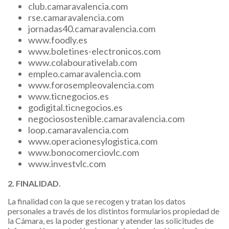
club.camaravalencia.com
rse.camaravalencia.com
jornadas40.camaravalencia.com
www.foodly.es
www.boletines-electronicos.com
​www.colabourativelab.com
empleo.camaravalencia.com
www.forosempleovalencia.com
www.ticnegocios.es
godigital.ticnegocios.es
negociosostenible.camaravalencia.com
loop.camaravalencia.com
www.operacionesylogistica.com
www.bonocomerciovlc.com
www.investvlc.com
2. FINALIDAD.
La finalidad con la que se recogen y tratan los datos
personales a través de los distintos formularios propiedad de
la Cámara, es la poder gestionar y atender las solicitudes de