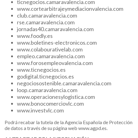
ticnegocios.camaravalencia.com
www.cortearbitrajeymediacionvalencia.com
club.camaravalencia.com
rse.camaravalencia.com
jornadas40.camaravalencia.com
www.foodly.es
www.boletines-electronicos.com
​www.colabourativelab.com
empleo.camaravalencia.com
www.forosempleovalencia.com
www.ticnegocios.es
godigital.ticnegocios.es
negociosostenible.camaravalencia.com
loop.camaravalencia.com
www.operacionesylogistica.com
www.bonocomerciovlc.com
www.investvlc.com
Podrá recabar la tutela de la Agencia Española de Protección
de datos a través de su página web www.agpd.es.