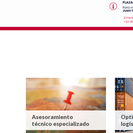
Asesoramiento
Opti
técnico especializado
logí