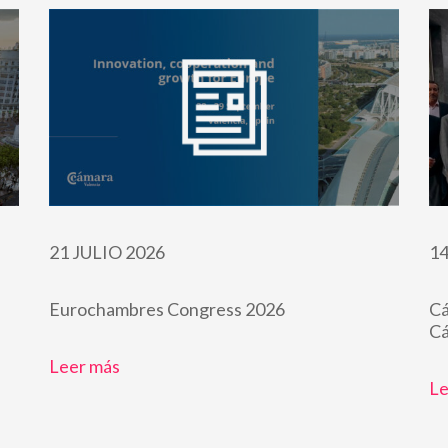
21 JULIO 2026
14
Eurochambres Congress 2026
Cá
Cá
Leer más
Le