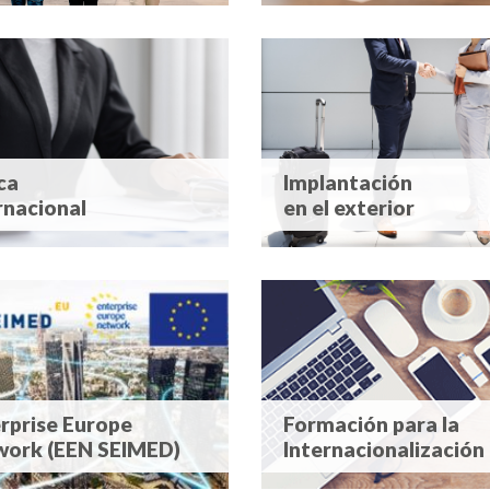
ca
Implantación
rnacional
en el exterior
rprise Europe
Formación para la
work (EEN SEIMED)
Internacionalización