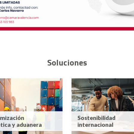
Soluciones
mización
Sostenibilidad
stica y aduanera
internacional