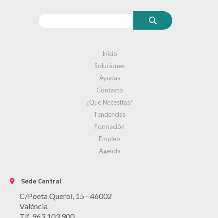
Inicio
Soluciones
Ayudas
Contacto
¿Que Necesitas?
Tendencias
Formación
Empleo
Agenda
Sede Central
C/Poeta Querol, 15 - 46002
València
Tlf. 963 103 900