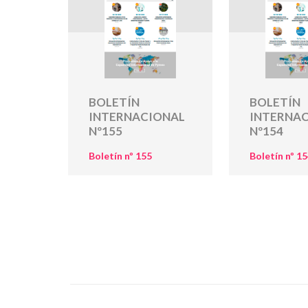
BOLETÍN
BOLETÍN
INTERNACIONAL
INTERNA
Nº155
Nº154
Boletín nº 155
Boletín nº 1