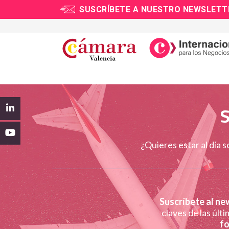
SUSCRÍBETE A NUESTRO NEWSLETT
PROMOCIÓN EXTERIOR
ASESORAMIENTO
S
¿Quieres estar al día 
Suscríbete al ne
claves de las últi
fo