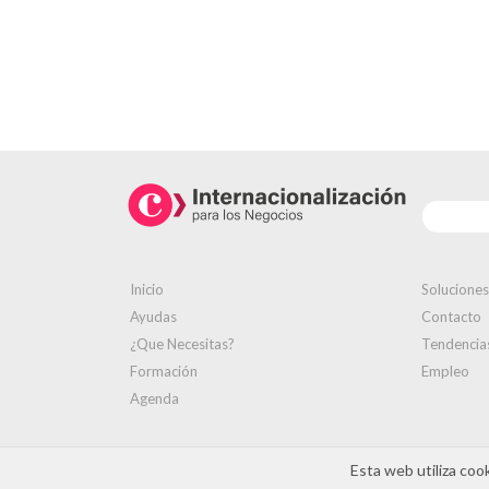
Inicio
Soluciones
Ayudas
Contacto
¿Que Necesitas?
Tendencia
Formación
Empleo
Agenda
Esta web utiliza coo
Aviso legal
Política de cookies
Política de priva