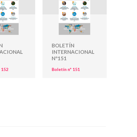
N
BOLETÍN
ACIONAL
INTERNACIONAL
Nº151
º 152
Boletín nº 151