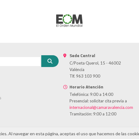
Sede Central
C/Poeta Querol, 15 - 46002
València
Tlf. 963 103 900
Horario Atención
Telefónica: 9:00 a 14:00
s
Presencial: solicitar cita previa a
internacional@camaravalencia.com
Tramitación: 9:00 a 12:00
kies. Al navegar en esta página, aceptas el uso que hacemos de las cooki
cidad