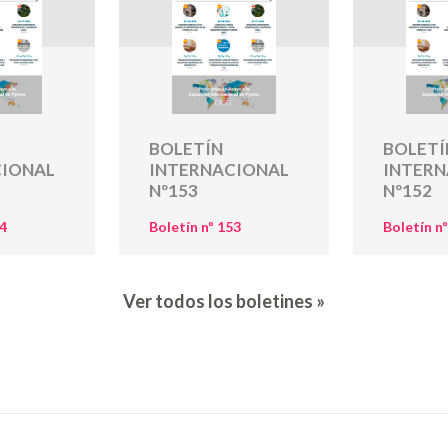
BOLETÍN
BOLETÍ
CIONAL
INTERNACIONAL
INTERN
Nº153
Nº152
54
Boletín nº 153
Boletín n
Ver todos los boletines »