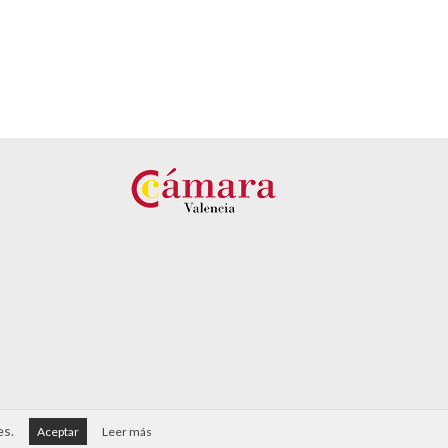
es.
Aceptar
Leer más