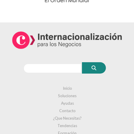
Inicio
Soluciones
Ayudas
Contacto
¿Que Necesitas?
Tendencias
Formación