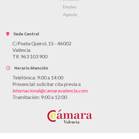
Empleo
Agenda
Sede Central
C/Poeta Querol, 15 - 46002
València
Tlf. 963 103 900
Horario Atención
Telefónica: 9:00 a 14:00
Presencial: solicitar cita previa a
internacional@camaravalencia.com
Tramitación: 9:00 a 12:00