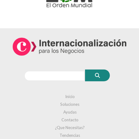
Inicio
Soluciones
Ayudas
Contacto
¿Que Necesitas?
Tendencias