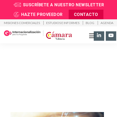
SUSCRÍBETE A NUESTRO NEWSLETTER
Inicio
>
Soluciones
>
Enterprise Europe Network (EEN SEIMED)
HAZTE PROVEEDOR
CONTACTO
MISIONES COMERCIALES
ESTUDIOS E INFORMES
BLOG
AGENDA