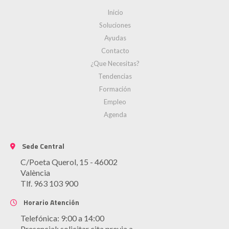
Inicio
Soluciones
Ayudas
Contacto
¿Que Necesitas?
Tendencias
Formación
Empleo
Agenda
Sede Central
C/Poeta Querol, 15 - 46002
València
Tlf. 963 103 900
Horario Atención
Telefónica: 9:00 a 14:00
Presencial: solicitar cita previa a