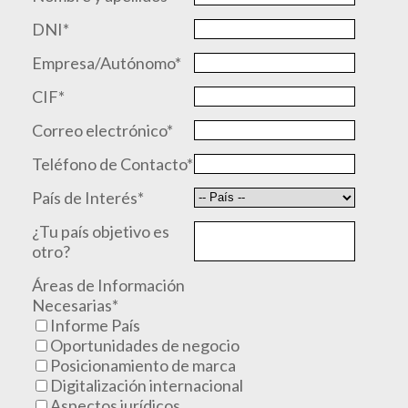
DNI*
Empresa/Autónomo*
CIF*
Correo electrónico*
Teléfono de Contacto*
País de Interés*
¿Tu país objetivo es
otro?
Áreas de Información
Necesarias*
Informe País
Oportunidades de negocio
Posicionamiento de marca
Digitalización internacional
Aspectos jurídicos