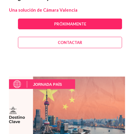
Una solución de Cámara Valencia
PRÓXIMAMENTE
CONTACTAR