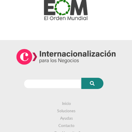
Inicio
Soluciones
Ayudas
Contacto