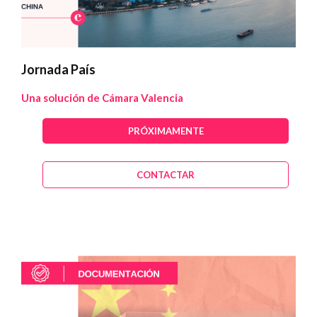
Jornada País
Una solución de Cámara Valencia
PRÓXIMAMENTE
CONTACTAR