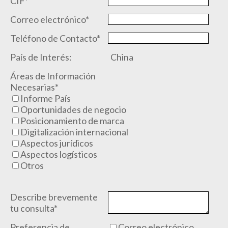
CIF*
Correo electrónico*
Teléfono de Contacto*
País de Interés:
China
Áreas de Información
Necesarias*
Informe País
Oportunidades de negocio
Posicionamiento de marca
Digitalización internacional
Aspectos jurídicos
Aspectos logísticos
Otros
Describe brevemente
tu consulta*
Preferencia de
Correo electrónico