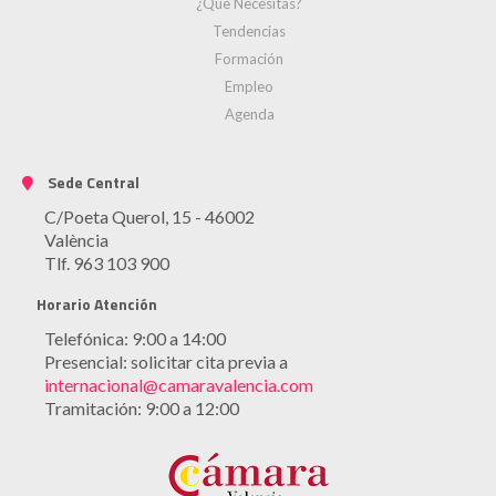
¿Que Necesitas?
Tendencias
Formación
Empleo
Agenda
Sede Central
C/Poeta Querol, 15 - 46002
València
Tlf. 963 103 900
Horario Atención
Telefónica: 9:00 a 14:00
Presencial: solicitar cita previa a
internacional@camaravalencia.com
Tramitación: 9:00 a 12:00