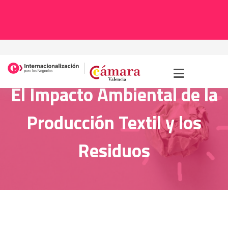
Inicio
>
Noticias
>
El Impacto Ambiental de la Producción Textil y los
Residuos
El Impacto Ambiental de la
Producción Textil y los
Residuos