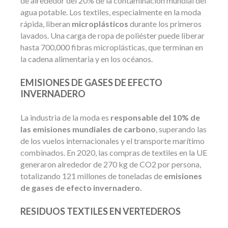
de alrededor del 20% de la contaminación mundial del
agua potable. Los textiles, especialmente en la moda
rápida, liberan
microplásticos
durante los primeros
lavados. Una carga de ropa de poliéster puede liberar
hasta 700,000 fibras microplásticas, que terminan en
la cadena alimentaria y en los océanos.
EMISIONES DE GASES DE EFECTO
INVERNADERO
La industria de la moda es
responsable del 10% de
las emisiones mundiales de carbono
, superando las
de los vuelos internacionales y el transporte marítimo
combinados. En 2020, las compras de textiles en la UE
generaron alrededor de 270 kg de CO2 por persona,
totalizando 121 millones de toneladas de
emisiones
de gases de efecto invernadero.
RESIDUOS TEXTILES EN VERTEDEROS