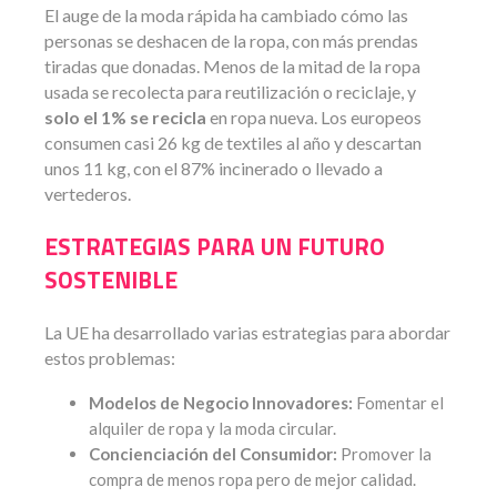
El auge de la moda rápida ha cambiado cómo las
personas se deshacen de la ropa, con más prendas
tiradas que donadas. Menos de la mitad de la ropa
usada se recolecta para reutilización o reciclaje, y
solo el 1% se recicla
en ropa nueva. Los europeos
consumen casi 26 kg de textiles al año y descartan
unos 11 kg, con el 87% incinerado o llevado a
vertederos.
ESTRATEGIAS PARA UN FUTURO
SOSTENIBLE
La UE ha desarrollado varias estrategias para abordar
estos problemas:
Modelos de Negocio Innovadores:
Fomentar el
alquiler de ropa y la moda circular.
Concienciación del Consumidor:
Promover la
compra de menos ropa pero de mejor calidad.