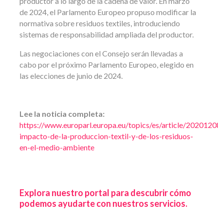
productor a lo largo de la cadena de valor. En marzo
de 2024, el Parlamento Europeo propuso modificar la
normativa sobre residuos textiles, introduciendo
sistemas de responsabilidad ampliada del productor.
Las negociaciones con el Consejo serán llevadas a
cabo por el próximo Parlamento Europeo, elegido en
las elecciones de junio de 2024.
Lee la noticia completa:
https://www.europarl.europa.eu/topics/es/article/20201
impacto-de-la-produccion-textil-y-de-los-residuos-
en-el-medio-ambiente
Explora nuestro portal para descubrir cómo
podemos ayudarte con nuestros servicios.