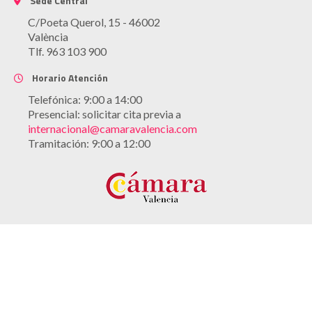
Sede Central
C/Poeta Querol, 15 - 46002
València
Tlf. 963 103 900
Horario Atención
Telefónica: 9:00 a 14:00
Presencial: solicitar cita previa a
internacional@camaravalencia.com
Tramitación: 9:00 a 12:00
Aviso legal
Política de cookies