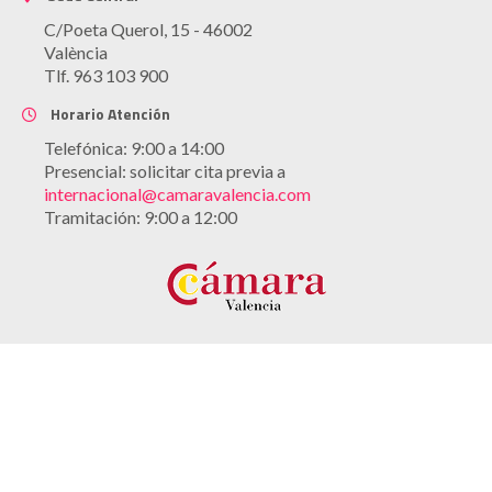
C/Poeta Querol, 15 - 46002
València
Tlf. 963 103 900
Horario Atención
Telefónica: 9:00 a 14:00
Presencial: solicitar cita previa a
internacional@camaravalencia.com
Tramitación: 9:00 a 12:00
Aviso legal
Política de cookies
Política de privacidad