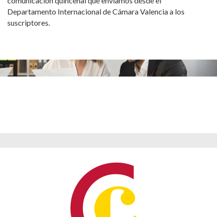
comunicación quincenal que enviamos desde el
Departamento Internacional de Cámara Valencia a los
suscriptores.
Contacta con nosotros